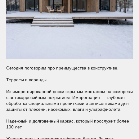
Сегодня поговорим про преимущества в конструктиве.
Террасы и веранды
Из импрегнированной доски скрытым монтажом на саморезы
с антикоррозийным покрытием. Импрегнация — глубокая
обработка специальными пропитками и антисептиками для
защиты от плесени, насекомых, влаги и ультрафиолета.
Надежный и долговечный каркас, который прослужит более
100 лет
Жесткие полы и отсутствие эффекта батута. За счет