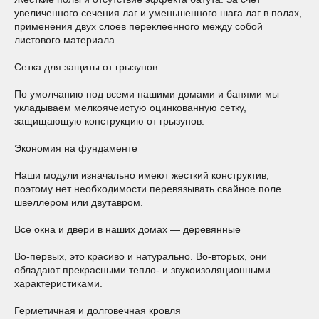
увеличенного сечения лаг и уменьшенного шага лаг в полах,
применения двух слоев переклеенного между собой
листового материала
Сетка для защиты от грызунов
По умолчанию под всеми нашими домами и банями мы
укладываем мелкоячеистую оцинкованную сетку,
защищающую конструкцию от грызунов.
Экономия на фундаменте
Наши модули изначально имеют жесткий конструктив,
поэтому нет необходимости перевязывать свайное поле
швеллером или двутавром.
Все окна и двери в наших домах — деревянные
Во-первых, это красиво и натурально. Во-вторых, они
обладают прекрасными тепло- и звукоизоляционными
характеристиками.
Герметичная и долговечная кровля