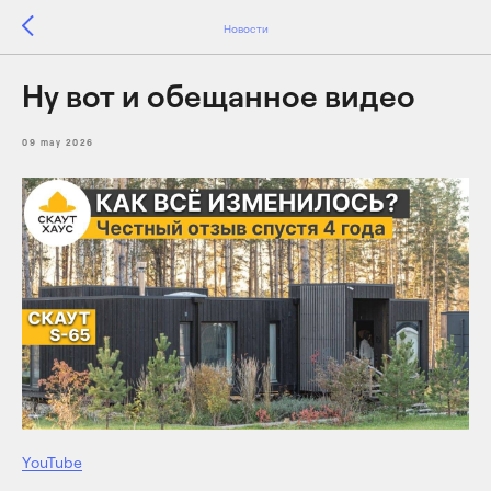
Новости
Ну вот и обещанное видео
09 may 2026
YouTube