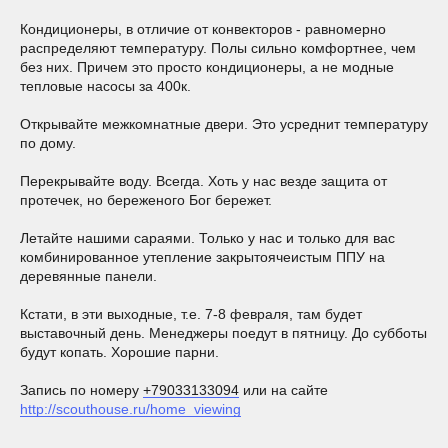
Кондиционеры, в отличие от конвекторов - равномерно
распределяют температуру. Полы сильно комфортнее, чем
без них. Причем это просто кондиционеры, а не модные
тепловые насосы за 400к.
Открывайте межкомнатные двери. Это усреднит температуру
по дому.
Перекрывайте воду. Всегда. Хоть у нас везде защита от
протечек, но береженого Бог бережет.
Летайте нашими сараями. Только у нас и только для вас
комбинированное утепление закрытоячеистым ППУ на
деревянные панели.
Кстати, в эти выходные, т.е. 7-8 февраля, там будет
выставочный день. Менеджеры поедут в пятницу. До субботы
будут копать. Хорошие парни.
Запись по номеру
+79033133094
или на сайте
http://scouthouse.ru/home_viewing