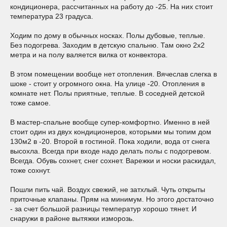
кондиционера, рассчитанных на работу до -25. На них стоит
температура 23 градуса.
Ходим по дому в обычных носках. Полы дубовые, теплые.
Без подогрева. Заходим в детскую спальню. Там окно 2х2
метра и на полу валяется вилка от конвектора.
В этом помещении вообще нет отопления. Вячеслав слегка в
шоке - стоит у огромного окна. На улице -20. Отопления в
комнате нет. Полы приятные, теплые. В соседней детской
тоже самое.
В мастер-спальне вообще супер-комфортно. Именно в ней
стоит один из двух кондиционеров, которыми мы топим дом
130м2 в -20. Второй в гостиной. Пока ходили, вода от снега
высохла. Всегда при входе надо делать полы с подогревом.
Всегда. Обувь сохнет, снег сохнет. Варежки и носки раскидал,
тоже сохнут.
Пошли пить чай. Воздух свежий, не затхлый. Чуть открыты
приточные клапаны. Прям на минимум. Но этого достаточно
- за счет большой разницы температур хорошо тянет. И
снаружи в районе вытяжки изморозь.