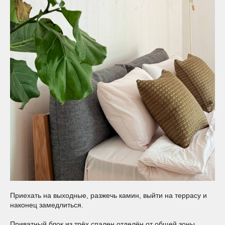
Приехать на выходные, разжечь камин, выйти на террасу и
наконец замедлиться.
Приватный блок из трёх спален отделён от общей зоны,