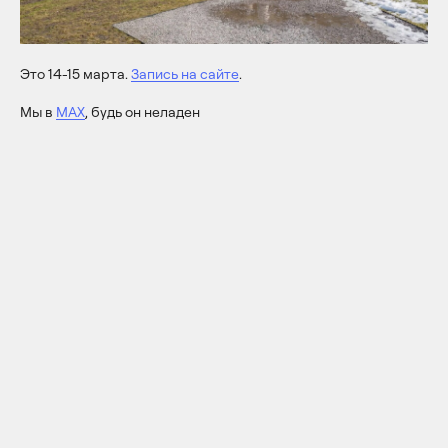
Это 14-15 марта.
Запись на сайте
.
Мы в
МАХ
, будь он неладен